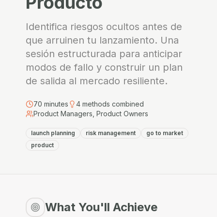
Producto
Identifica riesgos ocultos antes de
que arruinen tu lanzamiento. Una
sesión estructurada para anticipar
modos de fallo y construir un plan
de salida al mercado resiliente.
70
minutes
4
methods combined
Product Managers, Product Owners
launch planning
risk management
go to market
product
What You'll Achieve