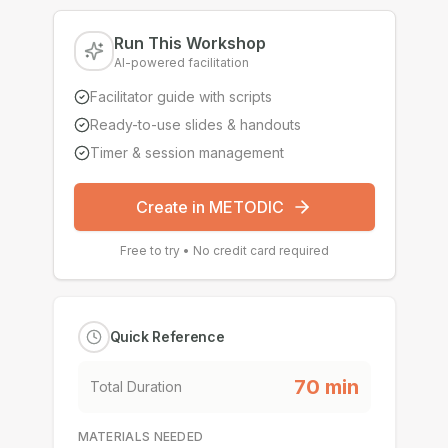
Run This Workshop
AI-powered facilitation
Facilitator guide with scripts
Ready-to-use slides & handouts
Timer & session management
Create in METODIC
Free to try • No credit card required
Quick Reference
70
min
Total Duration
MATERIALS NEEDED