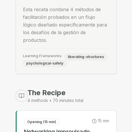
Esta receta combina 4 métodos de
facilitación probados en un flujo
lógico diseñado específicamente para
los desafíos de la gestión de
productos.
Learning Frameworks:
liberating-structures
psychological-safety
The Recipe
4
methods •
70
minutes total
15
min
Opening (15 min)
Networking improvisado