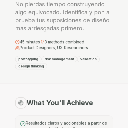
No pierdas tiempo construyendo
algo equivocado. Identifica y pon a
prueba tus suposiciones de diseño
más arriesgadas primero.
45
minutes
3
methods combined
Product Designers, UX Researchers
prototyping
risk management
validation
design thinking
What You'll Achieve
Resultados claros y accionables a partir de