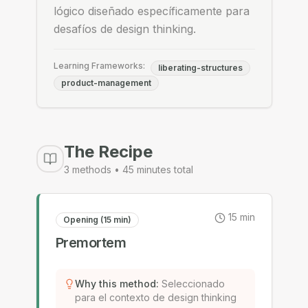
lógico diseñado específicamente para
desafíos de design thinking.
Learning Frameworks:
liberating-structures
product-management
The Recipe
3
methods •
45
minutes total
15
min
Opening (15 min)
Premortem
Why this method
:
Seleccionado
para el contexto de design thinking