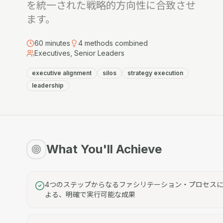
を統一された戦略的方向性に合致させ
ます。
60
minutes
4
methods combined
Executives, Senior Leaders
executive alignment
silos
strategy execution
leadership
What You'll Achieve
4つのステップからなるファシリテーション・プロセス
よる、明確で実行可能な成果