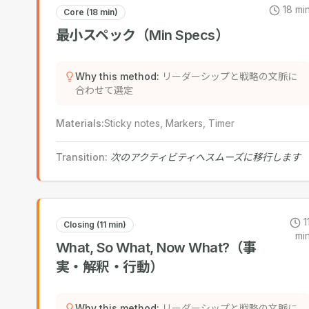
18
mi
Core (18 min)
最小スペック（Min Specs）
Why this method
:
リーダーシップと戦略の文脈に
合わせて選定
Materials
:
Sticky notes, Markers, Timer
Transition
:
次のアクティビティへスムーズに移行します
1
Closing (11 min)
mi
What, So What, Now What?（事
実・解釈・行動）
Why this method
:
リーダーシップと戦略の文脈に