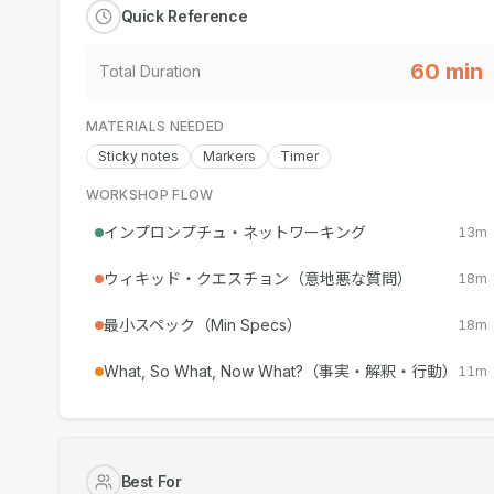
Quick Reference
60
min
Total Duration
MATERIALS NEEDED
Sticky notes
Markers
Timer
WORKSHOP FLOW
インプロンプチュ・ネットワーキング
13
m
ウィキッド・クエスチョン（意地悪な質問）
18
m
最小スペック（Min Specs）
18
m
What, So What, Now What?（事実・解釈・行動）
11
m
Best For