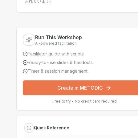
されています。
Run This Workshop
AI-powered facilitation
Facilitator guide with scripts
Ready-to-use slides & handouts
Timer & session management
Create in METODIC
Free to try • No credit card required
Quick Reference