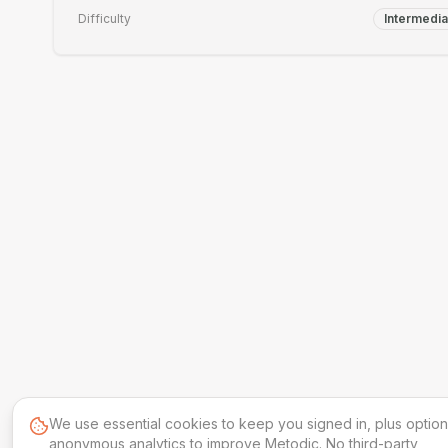
Difficulty
Intermedia
We use essential cookies to keep you signed in, plus option
anonymous analytics to improve Metodic. No third-party