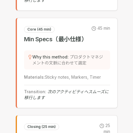
移行します
45
min
Core (45 min)
Min Specs（最小仕様）
Why this method
:
プロダクトマネジ
メントの文脈に合わせて選定
Materials
:
Sticky notes, Markers, Timer
Transition
:
次のアクティビティへスムーズに
移行します
25
Closing (25 min)
min