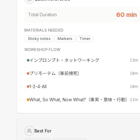
60
min
Total Duration
MATERIALS NEEDED
Sticky notes
Markers
Timer
WORKSHOP FLOW
インプロンプト・ネットワーキング
13
m
プリモーテム（事前検死）
18
m
1-2-4-All
18
m
What, So What, Now What?（事実・意味・行動）
11
m
Best For