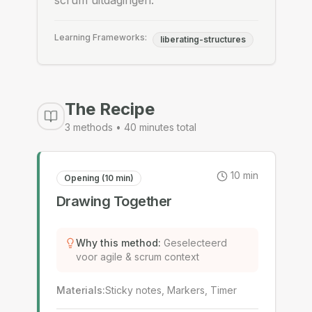
scrum uitdagingen.
Learning Frameworks:
liberating-structures
The Recipe
3
methods •
40
minutes total
10
min
Opening (10 min)
Drawing Together
Why this method
:
Geselecteerd
voor agile & scrum context
Materials
:
Sticky notes, Markers, Timer