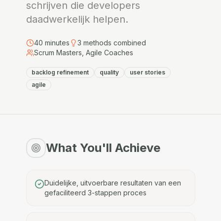
schrijven die developers
daadwerkelijk helpen.
40
minutes
3
methods combined
Scrum Masters, Agile Coaches
backlog refinement
quality
user stories
agile
What You'll Achieve
Duidelijke, uitvoerbare resultaten van een
gefaciliteerd 3-stappen proces