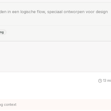
den in een logische flow, speciaal ontworpen voor design
ing
13
mi
ng context