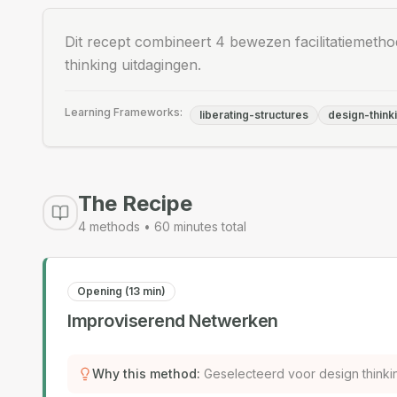
Dit recept combineert 4 bewezen facilitatiemetho
thinking uitdagingen.
Learning Frameworks:
liberating-structures
design-think
The Recipe
4
methods •
60
minutes total
Opening (13 min)
Improviserend Netwerken
Why this method
:
Geselecteerd voor design thinki