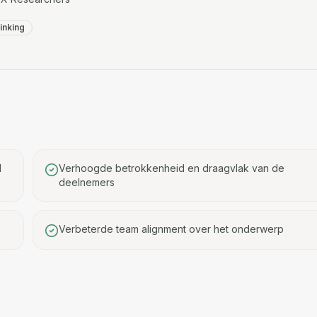
inking
d
Verhoogde betrokkenheid en draagvlak van de
deelnemers
Verbeterde team alignment over het onderwerp