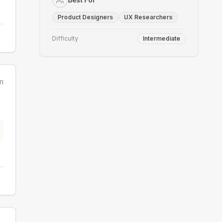
Product Designers
UX Researchers
Difficulty
Intermediate
n