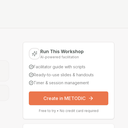
Run This Workshop
AI-powered facilitation
Facilitator guide with scripts
Ready-to-use slides & handouts
Timer & session management
Create in METODIC
Free to try • No credit card required