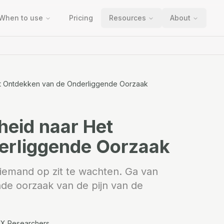
When to use
Pricing
Resources
About
et Ontdekken van de Onderliggende Oorzaak
heid naar Het
erliggende Oorzaak
iemand op zit te wachten. Ga van
de oorzaak van de pijn van de
UX Researchers