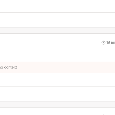
18
mi
ng context