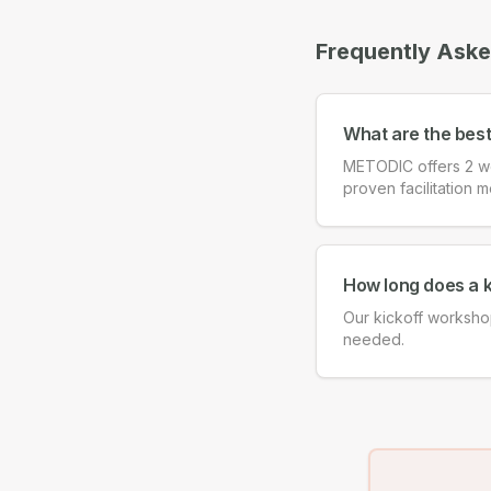
Frequently Ask
What are the bes
METODIC offers 2 wo
proven facilitation m
How long does a 
Our kickoff worksho
needed.