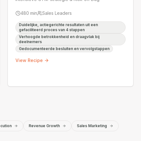
480
min
Sales Leaders
Duidelijke, actiegerichte resultaten uit een
gefaciliteerd proces van 4 stappen
Verhoogde betrokkenheid en draagvlak bij
deelnemers
Gedocumenteerde besluiten en vervolgstappen
View Recipe
cution
Revenue Growth
Sales Marketing