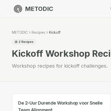
METODIC
METODIC
Recipes
Kickoff
2
Recipes
Kickoff
Workshop Reci
Workshop recipes for kickoff challenges.
De 2-Uur Durende Workshop voor Snelle
Team Alignment