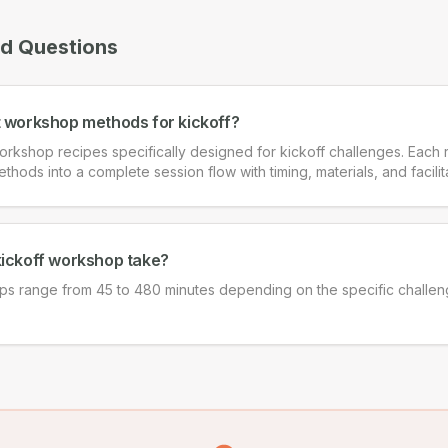
ed Questions
t workshop methods for kickoff?
rkshop recipes specifically designed for kickoff challenges. Each
ethods into a complete session flow with timing, materials, and facili
kickoff workshop take?
ps range from 45 to 480 minutes depending on the specific challe