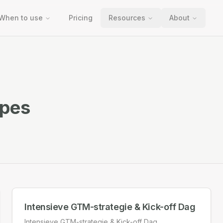
When to use
Pricing
Resources
About
pes
Intensieve GTM-strategie & Kick-off Dag
Intensieve GTM-strategie & Kick-off Dag