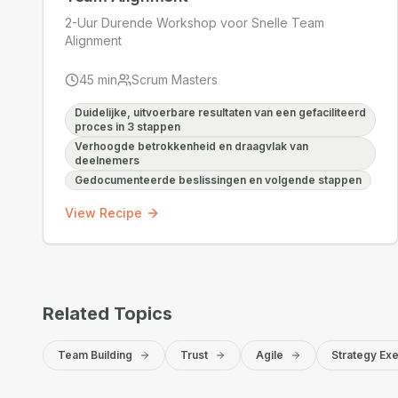
2-Uur Durende Workshop voor Snelle Team
Alignment
45
min
Scrum Masters
Duidelijke, uitvoerbare resultaten van een gefaciliteerd
proces in 3 stappen
Verhoogde betrokkenheid en draagvlak van
deelnemers
Gedocumenteerde beslissingen en volgende stappen
View Recipe
Related Topics
Team Building
Trust
Agile
Strategy Exe