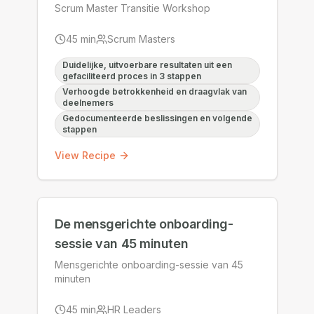
Scrum Master Transitie Workshop
45
min
Scrum Masters
Duidelijke, uitvoerbare resultaten uit een
gefaciliteerd proces in 3 stappen
Verhoogde betrokkenheid en draagvlak van
deelnemers
Gedocumenteerde beslissingen en volgende
stappen
View Recipe
De mensgerichte onboarding-
sessie van 45 minuten
Mensgerichte onboarding-sessie van 45
minuten
45
min
HR Leaders