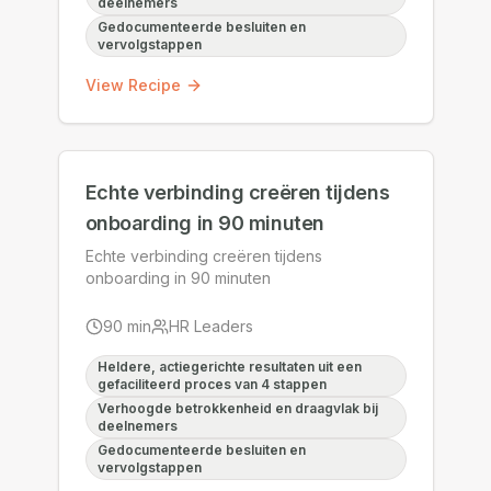
deelnemers
Gedocumenteerde besluiten en
vervolgstappen
View Recipe
Echte verbinding creëren tijdens
onboarding in 90 minuten
Echte verbinding creëren tijdens
onboarding in 90 minuten
90
min
HR Leaders
Heldere, actiegerichte resultaten uit een
gefaciliteerd proces van 4 stappen
Verhoogde betrokkenheid en draagvlak bij
deelnemers
Gedocumenteerde besluiten en
vervolgstappen