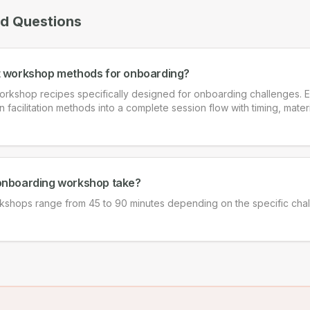
ed Questions
t workshop methods for onboarding?
rkshop recipes specifically designed for onboarding challenges. 
acilitation methods into a complete session flow with timing, materia
onboarding workshop take?
shops range from 45 to 90 minutes depending on the specific cha