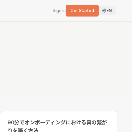
Sign In
Get Started
EN
90分でオンボーディングにおける真の繋が
りを築く方法